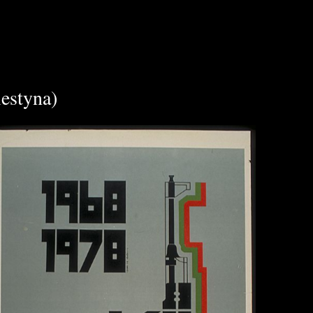
lestyna)