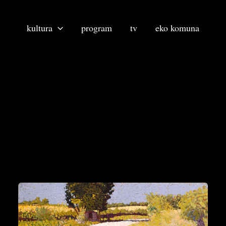
kultura
program
tv
eko komuna